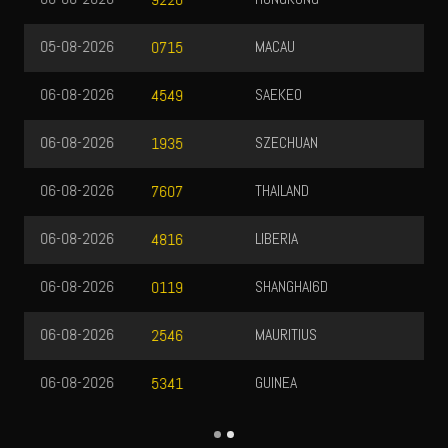
MACAU
07-08-2026
6529
SAEKEO
06-08-2026
0998
SZECHUAN
06-08-2026
6731
THAILAND
06-08-2026
0336
LIBERIA
06-08-2026
8592
SHANGHAI6D
06-08-2026
2853
MAURITIUS
06-08-2026
4189
GUINEA
06-08-2026
1680