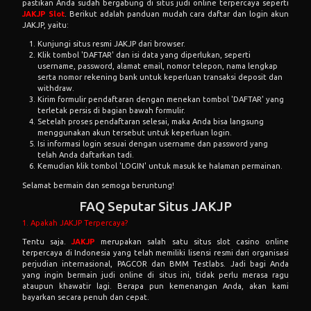
pastikan Anda sudah bergabung di situs judi online terpercaya seperti
JAKJP Slot
. Berikut adalah panduan mudah cara daftar dan login akun
JAKJP, yaitu:
Kunjungi situs resmi JAKJP dari browser.
Klik tombol 'DAFTAR' dan isi data yang diperlukan, seperti
username, password, alamat email, nomor telepon, nama lengkap
serta nomor rekening bank untuk keperluan transaksi deposit dan
withdraw.
Kirim formulir pendaftaran dengan menekan tombol 'DAFTAR' yang
terletak persis di bagian bawah formulir.
Setelah proses pendaftaran selesai, maka Anda bisa langsung
menggunakan akun tersebut untuk keperluan login.
Isi informasi login sesuai dengan username dan password yang
telah Anda daftarkan tadi.
Kemudian klik tombol 'LOGIN' untuk masuk ke halaman permainan.
Selamat bermain dan semoga beruntung!
FAQ Seputar Situs JAKJP
1. Apakah JAKJP Terpercaya?
Tentu saja.
JAKJP
merupakan salah satu situs slot casino online
terpercaya di Indonesia yang telah memiliki lisensi resmi dari organisasi
perjudian internasional, PAGCOR dan BMM Testlabs. Jadi bagi Anda
yang ingin bermain judi online di situs ini, tidak perlu merasa ragu
ataupun khawatir lagi. Berapa pun kemenangan Anda, akan kami
bayarkan secara penuh dan cepat.