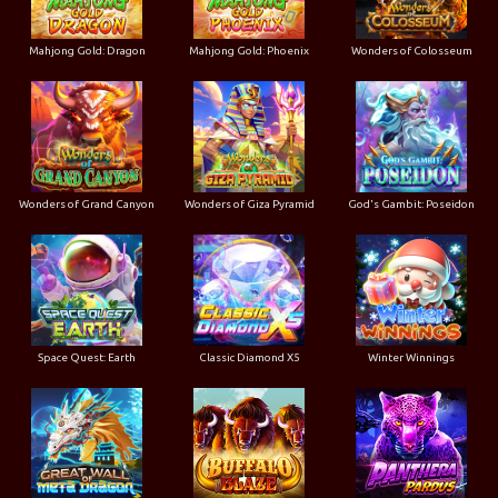
Mahjong Gold: Dragon
Mahjong Gold: Phoenix
Wonders of Colosseum
Wonders of Grand Canyon
Wonders of Giza Pyramid
God's Gambit: Poseidon
Space Quest: Earth
Classic Diamond X5
Winter Winnings