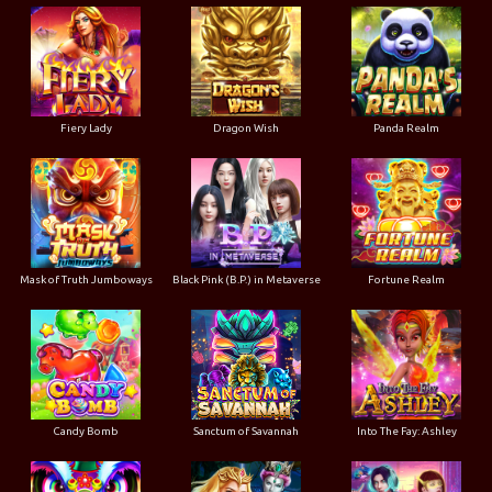
Fiery Lady
Dragon Wish
Panda Realm
Mask of Truth Jumboways
Black Pink (B.P.) in Metaverse
Fortune Realm
Candy Bomb
Sanctum of Savannah
Into The Fay: Ashley