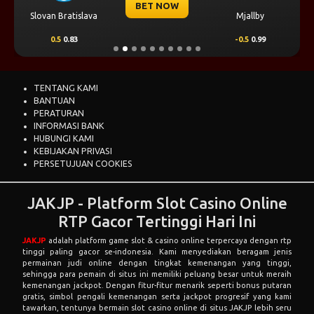
BET NOW
Slovan Bratislava
Mjallby
0.5
0.83
-0.5
0.99
TENTANG KAMI
BANTUAN
PERATURAN
INFORMASI BANK
HUBUNGI KAMI
KEBIJAKAN PRIVASI
PERSETUJUAN COOKIES
JAKJP - Platform Slot Casino Online
RTP Gacor Tertinggi Hari Ini
JAKJP
adalah platform game slot & casino online terpercaya dengan rtp
tinggi paling gacor se-indonesia. Kami menyediakan beragam jenis
permainan judi online dengan tingkat kemenangan yang tinggi,
sehingga para pemain di situs ini memiliki peluang besar untuk meraih
kemenangan jackpot. Dengan fitur-fitur menarik seperti bonus putaran
gratis, simbol pengali kemenangan serta jackpot progresif yang kami
tawarkan, tentunya bermain slot casino online di situs JAKJP lebih seru