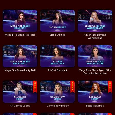
Mega Fire Blaze Roulette
Sicbo Deluxe
Adventure Beyond
Wonderland
Mega Fire Blaze Lucky Ball
All-Bet Blackjack
Mega Fire Blaze Age of the
Gods Roulette Live
All Games Lobby
Game Show Lobby
Baccarat Lobby