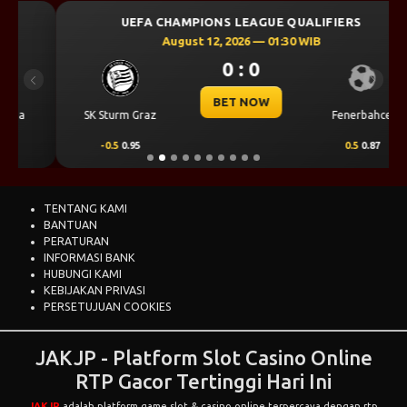
UEFA CHAMPIONS LEAGUE QUALIFIERS
August 12, 2026 — 01:30 WIB
0 : 0
Previous
Next
BET NOW
SK Sturm Graz
Fenerbahce
-0.5
0.95
0.5
0.87
TENTANG KAMI
BANTUAN
PERATURAN
INFORMASI BANK
HUBUNGI KAMI
KEBIJAKAN PRIVASI
PERSETUJUAN COOKIES
JAKJP - Platform Slot Casino Online
RTP Gacor Tertinggi Hari Ini
JAKJP
adalah platform game slot & casino online terpercaya dengan rtp