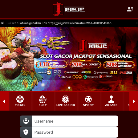
es silahkan gunakan link https://jakjpofficial.com atau WA 6287860544365
Bagi memb
TOGEL
SLOT
LIVE CASINO
SPORT
ARCADE
SABU