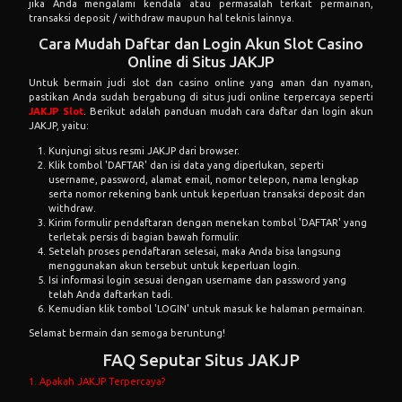
jika Anda mengalami kendala atau permasalah terkait permainan,
transaksi deposit / withdraw maupun hal teknis lainnya.
Cara Mudah Daftar dan Login Akun Slot Casino
Online di Situs JAKJP
Untuk bermain judi slot dan casino online yang aman dan nyaman,
pastikan Anda sudah bergabung di situs judi online terpercaya seperti
JAKJP Slot
. Berikut adalah panduan mudah cara daftar dan login akun
JAKJP, yaitu:
Kunjungi situs resmi JAKJP dari browser.
Klik tombol 'DAFTAR' dan isi data yang diperlukan, seperti
username, password, alamat email, nomor telepon, nama lengkap
serta nomor rekening bank untuk keperluan transaksi deposit dan
withdraw.
Kirim formulir pendaftaran dengan menekan tombol 'DAFTAR' yang
terletak persis di bagian bawah formulir.
Setelah proses pendaftaran selesai, maka Anda bisa langsung
menggunakan akun tersebut untuk keperluan login.
Isi informasi login sesuai dengan username dan password yang
telah Anda daftarkan tadi.
Kemudian klik tombol 'LOGIN' untuk masuk ke halaman permainan.
Selamat bermain dan semoga beruntung!
FAQ Seputar Situs JAKJP
1. Apakah JAKJP Terpercaya?