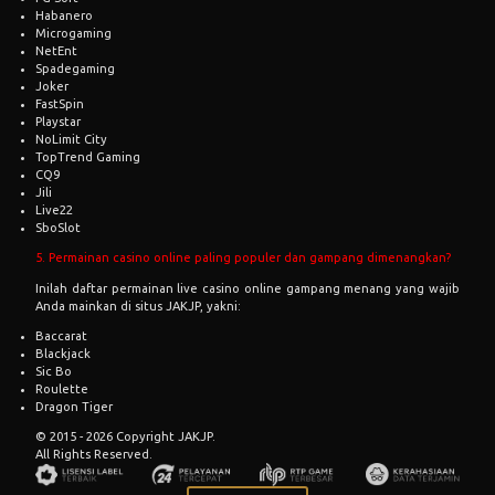
Habanero
Microgaming
NetEnt
Spadegaming
Joker
FastSpin
Playstar
NoLimit City
TopTrend Gaming
CQ9
Jili
Live22
SboSlot
5. Permainan casino online paling populer dan gampang dimenangkan?
Inilah daftar permainan live casino online gampang menang yang wajib
Anda mainkan di situs JAKJP, yakni:
Baccarat
Blackjack
Sic Bo
Roulette
Dragon Tiger
© 2015 - 2026 Copyright JAKJP.
All Rights Reserved.