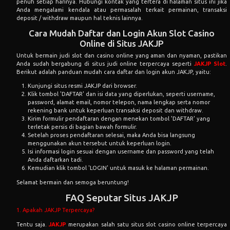
penuh setiap harinya. Hubungi kontak yang tertera di halaman situs ini jika
Anda mengalami kendala atau permasalah terkait permainan, transaksi
deposit / withdraw maupun hal teknis lainnya.
Cara Mudah Daftar dan Login Akun Slot Casino
Online di Situs JAKJP
Untuk bermain judi slot dan casino online yang aman dan nyaman, pastikan
Anda sudah bergabung di situs judi online terpercaya seperti
JAKJP Slot
.
Berikut adalah panduan mudah cara daftar dan login akun JAKJP, yaitu:
Kunjungi situs resmi JAKJP dari browser.
Klik tombol 'DAFTAR' dan isi data yang diperlukan, seperti username,
password, alamat email, nomor telepon, nama lengkap serta nomor
rekening bank untuk keperluan transaksi deposit dan withdraw.
Kirim formulir pendaftaran dengan menekan tombol 'DAFTAR' yang
terletak persis di bagian bawah formulir.
Setelah proses pendaftaran selesai, maka Anda bisa langsung
menggunakan akun tersebut untuk keperluan login.
Isi informasi login sesuai dengan username dan password yang telah
Anda daftarkan tadi.
Kemudian klik tombol 'LOGIN' untuk masuk ke halaman permainan.
Selamat bermain dan semoga beruntung!
FAQ Seputar Situs JAKJP
1. Apakah JAKJP Terpercaya?
Tentu saja.
JAKJP
merupakan salah satu situs slot casino online terpercaya