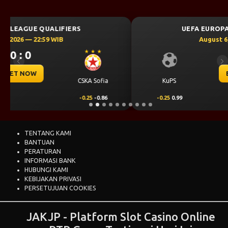
UEFA EUROPA LEAGUE QUALIFIERS
August 6, 2026 — 22:00 WIB
0 : 0
Previous
Ne
BET NOW
CS Universitatea
KuPS
Craiova
-0.25
0.99
0.25
0.82
TENTANG KAMI
BANTUAN
PERATURAN
INFORMASI BANK
HUBUNGI KAMI
KEBIJAKAN PRIVASI
PERSETUJUAN COOKIES
JAKJP - Platform Slot Casino Online