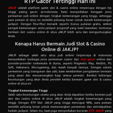
RTP Gacor Tertinggi Hari Ini
JAKJP
adalah platform game slot & casino online terpercaya dengan rtp
tinggi paling gacor se-indonesia. Kami menyediakan beragam jenis
permainan judi online dengan tingkat kemenangan yang tinggi, sehingga
para pemain di situs ini memiliki peluang besar untuk meraih kemenangan
jackpot. Dengan fitur-fitur menarik seperti bonus putaran gratis, simbol
pengali kemenangan serta jackpot progresif yang kami tawarkan, tentunya
bermain slot casino online di situs JAKJP lebih seru dan menguntungkan
Anda.
Kenapa Harus Bermain Judi Slot & Casino
Online di JAKJP?
JAKJP sebagai salah satu situs judi online terpercaya di Indonesia
menyediakan berbagai jenis permainan casino dan
slot gacor
online dari
provider-provider terkemuka di dunia, seperti Pragmatic Play, NetEnt, PG
Soft, Habanero, Microgaming, dan masih banyak lainnya. Dengan sistem
permainan yang transparan dan adil, kami memberikan pengalaman bermain
yang aman dan menyenangkan bagi semua permain. Berikut beberapa
keuntungan yang akan Anda peroleh ketika bermain game slot & casino
online di situs ini:
Tingkat Kemenangan Tinggi
Salah satu keuntungan utama yang akan Anda dapatkan ketika bermain judi
slot dan casino online di situs JAKJP adalah tingkat kemenangan yang
tinggi. Dengan RTP Slot JAKJP yang tinggi mencapai 98%, para pemain
memiliki peluang besar untuk memenangkan permainan dan mendapatkan
hadiah jackpot. Selain itu, kami juga menyediakan bocoran
RTP JAKJP
yang