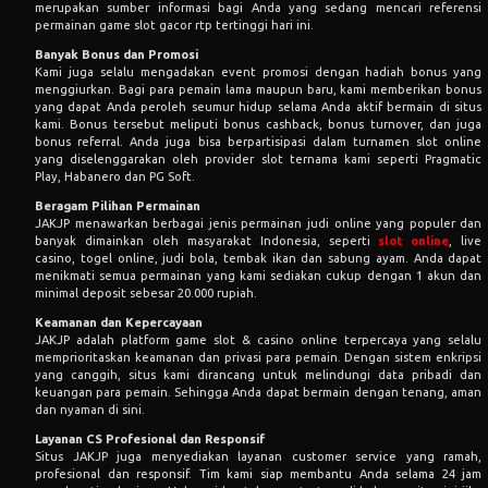
merupakan sumber informasi bagi Anda yang sedang mencari referensi
permainan game slot gacor rtp tertinggi hari ini.
Banyak Bonus dan Promosi
Kami juga selalu mengadakan event promosi dengan hadiah bonus yang
menggiurkan. Bagi para pemain lama maupun baru, kami memberikan bonus
yang dapat Anda peroleh seumur hidup selama Anda aktif bermain di situs
kami. Bonus tersebut meliputi bonus cashback, bonus turnover, dan juga
bonus referral. Anda juga bisa berpartisipasi dalam turnamen slot online
yang diselenggarakan oleh provider slot ternama kami seperti Pragmatic
Play, Habanero dan PG Soft.
Beragam Pilihan Permainan
JAKJP menawarkan berbagai jenis permainan judi online yang populer dan
banyak dimainkan oleh masyarakat Indonesia, seperti
slot online
, live
casino, togel online, judi bola, tembak ikan dan sabung ayam. Anda dapat
menikmati semua permainan yang kami sediakan cukup dengan 1 akun dan
minimal deposit sebesar 20.000 rupiah.
Keamanan dan Kepercayaan
JAKJP adalah platform game slot & casino online terpercaya yang selalu
memprioritaskan keamanan dan privasi para pemain. Dengan sistem enkripsi
yang canggih, situs kami dirancang untuk melindungi data pribadi dan
keuangan para pemain. Sehingga Anda dapat bermain dengan tenang, aman
dan nyaman di sini.
Layanan CS Profesional dan Responsif
Situs JAKJP juga menyediakan layanan customer service yang ramah,
profesional dan responsif. Tim kami siap membantu Anda selama 24 jam