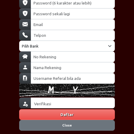
Daftar
Close