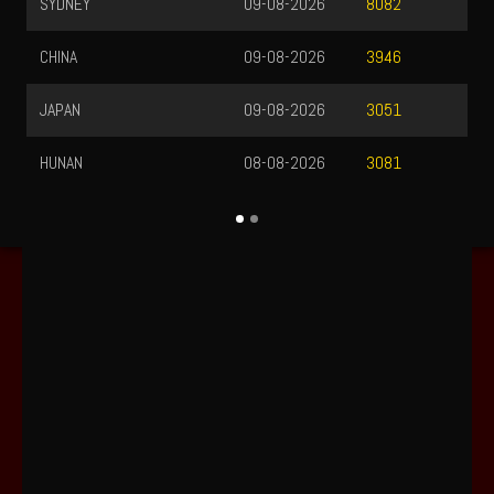
09-08-2026
LIBERIA
8082
09-08-2026
SHANGHAI6D
3946
09-08-2026
MAURITIUS
3051
08-08-2026
GUINEA
3081