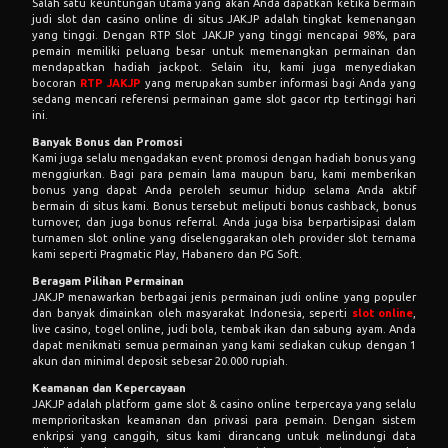
Salah satu keuntungan utama yang akan Anda dapatkan ketika bermain
judi slot dan casino online di situs JAKJP adalah tingkat kemenangan
yang tinggi. Dengan RTP Slot JAKJP yang tinggi mencapai 98%, para
pemain memiliki peluang besar untuk memenangkan permainan dan
mendapatkan hadiah jackpot. Selain itu, kami juga menyediakan
bocoran
RTP JAKJP
yang merupakan sumber informasi bagi Anda yang
sedang mencari referensi permainan game slot gacor rtp tertinggi hari
ini.
Banyak Bonus dan Promosi
Kami juga selalu mengadakan event promosi dengan hadiah bonus yang
menggiurkan. Bagi para pemain lama maupun baru, kami memberikan
bonus yang dapat Anda peroleh seumur hidup selama Anda aktif
bermain di situs kami. Bonus tersebut meliputi bonus cashback, bonus
turnover, dan juga bonus referral. Anda juga bisa berpartisipasi dalam
turnamen slot online yang diselenggarakan oleh provider slot ternama
kami seperti Pragmatic Play, Habanero dan PG Soft.
Beragam Pilihan Permainan
JAKJP menawarkan berbagai jenis permainan judi online yang populer
dan banyak dimainkan oleh masyarakat Indonesia, seperti
slot online
,
live casino, togel online, judi bola, tembak ikan dan sabung ayam. Anda
dapat menikmati semua permainan yang kami sediakan cukup dengan 1
akun dan minimal deposit sebesar 20.000 rupiah.
Keamanan dan Kepercayaan
JAKJP adalah platform game slot & casino online terpercaya yang selalu
memprioritaskan keamanan dan privasi para pemain. Dengan sistem
enkripsi yang canggih, situs kami dirancang untuk melindungi data