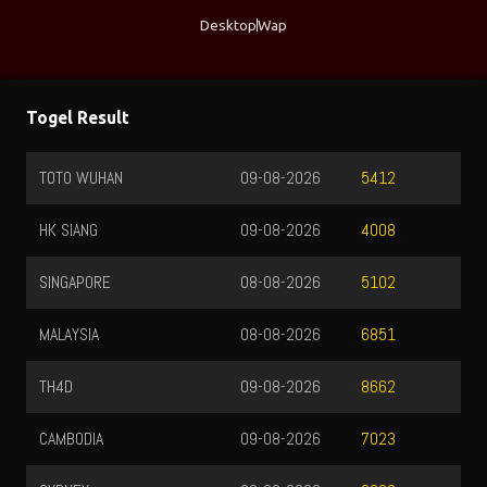
Desktop
Wap
Togel Result
HAN
09-08-2026
TAIWAN
5412
G
09-08-2026
HONGKONG
4008
RE
08-08-2026
MACAU
5102
A
08-08-2026
SAEKEO
6851
09-08-2026
SZECHUAN
8662
A
09-08-2026
THAILAND
7023