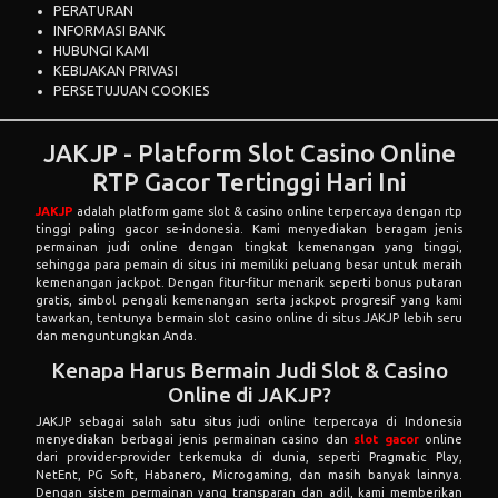
PERATURAN
INFORMASI BANK
HUBUNGI KAMI
KEBIJAKAN PRIVASI
PERSETUJUAN COOKIES
JAKJP - Platform Slot Casino Online
RTP Gacor Tertinggi Hari Ini
JAKJP
adalah platform game slot & casino online terpercaya dengan rtp
tinggi paling gacor se-indonesia. Kami menyediakan beragam jenis
permainan judi online dengan tingkat kemenangan yang tinggi,
sehingga para pemain di situs ini memiliki peluang besar untuk meraih
kemenangan jackpot. Dengan fitur-fitur menarik seperti bonus putaran
gratis, simbol pengali kemenangan serta jackpot progresif yang kami
tawarkan, tentunya bermain slot casino online di situs JAKJP lebih seru
dan menguntungkan Anda.
Kenapa Harus Bermain Judi Slot & Casino
Online di JAKJP?
JAKJP sebagai salah satu situs judi online terpercaya di Indonesia
menyediakan berbagai jenis permainan casino dan
slot gacor
online
dari provider-provider terkemuka di dunia, seperti Pragmatic Play,
NetEnt, PG Soft, Habanero, Microgaming, dan masih banyak lainnya.
Dengan sistem permainan yang transparan dan adil, kami memberikan