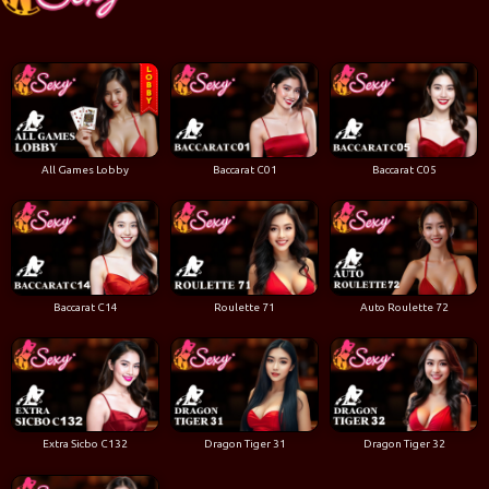
All Games Lobby
Baccarat C01
Baccarat C05
Baccarat C14
Roulette 71
Auto Roulette 72
Extra Sicbo C132
Dragon Tiger 31
Dragon Tiger 32