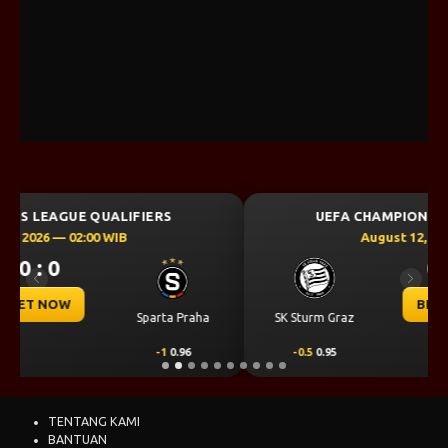
UEFA CHAMPIONS LEAGUE QUALIFIERS
August 12, 2026 — 01:30 WIB
0 : 0
Previous
Next
BET NOW
SK Sturm Graz
Fenerbahce
-0.5
0.95
0.5
0.87
TENTANG KAMI
BANTUAN